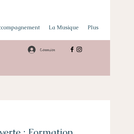
Accompagnement
La Musique
Plus
Connexion
erte : Formation