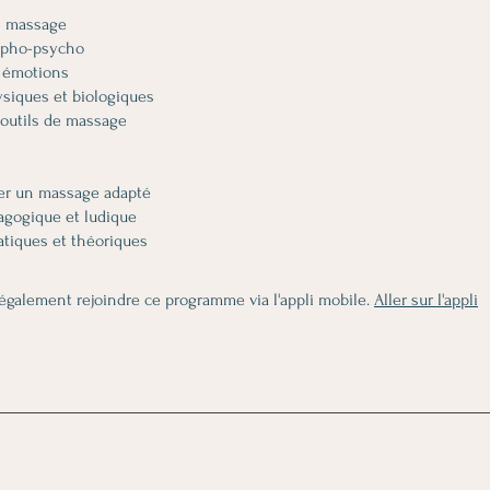
un massage
rpho-psycho
 émotions
ysiques et biologiques
 outils de massage
ser un massage adapté
agogique et ludique
également rejoindre ce programme via l'appli mobile.
Aller sur l'appli