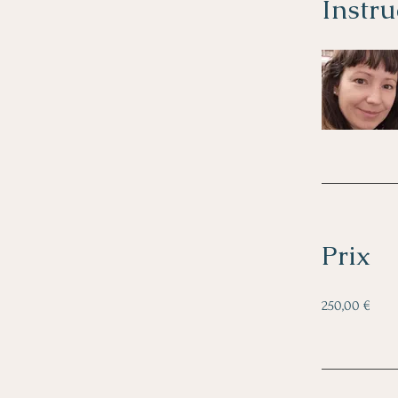
Instru
Prix
250,00 €