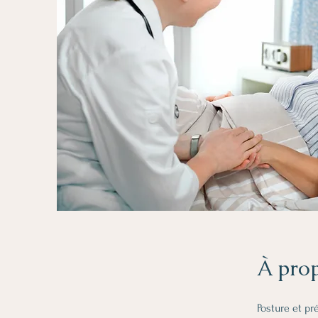
À pro
Posture et p