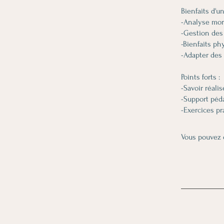
Bienfaits d'
-Analyse mo
-Gestion des
-Bienfaits ph
-Adapter des
Points forts :
-Savoir réali
-Support péd
Vous pouvez 