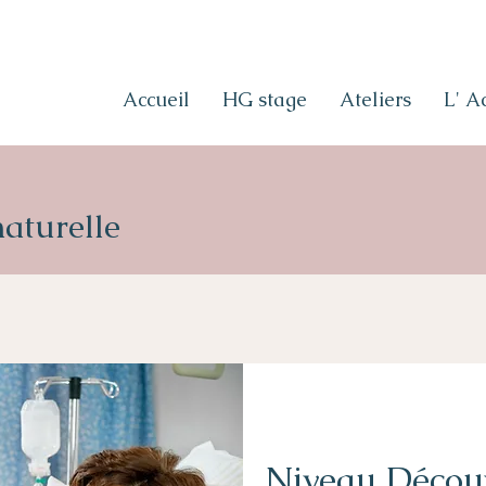
Accueil
HG stage
Ateliers
L' 
naturelle
Niveau Découv