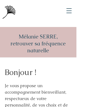
Mélanie SERRE,
retrouver sa fréquence
naturelle
Bonjour !
Je vous propose un
accompagnement bienveillant,
respectueux de votre
personnalité, de vos choix et de