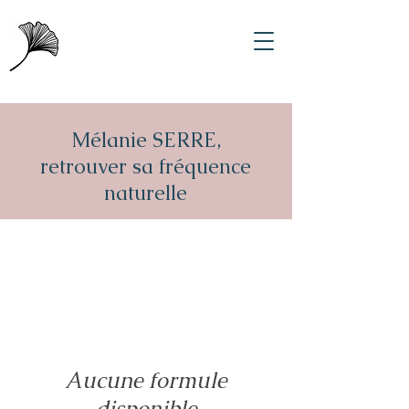
Mélanie SERRE,
retrouver sa fréquence
naturelle
Aucune formule
disponible