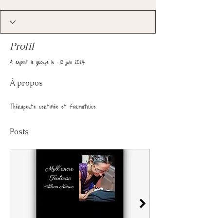
Profil
A rejoint le groupe le : 12 juin 2024
À propos
Thérapeute certifiée et Formatrice
Posts