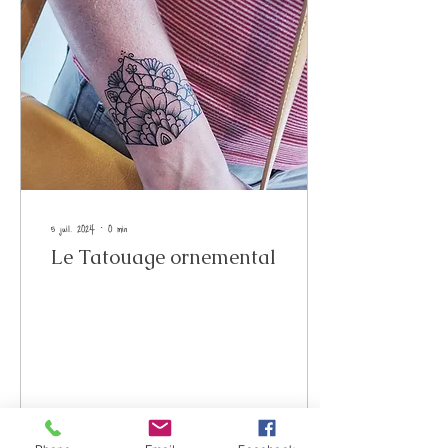
5 juil. 2024
∙
0
min
Le Tatouage ornemental