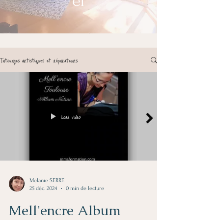
er
Tatouages artistiques et réparateurs
Load video
Mélanie SERRE
25 déc. 2024
0 min de lecture
Mell'encre Album