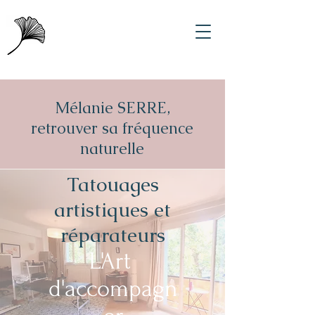
Mélanie SERRE,
retrouver sa fréquence
naturelle
Tatouages
artistiques et
réparateurs
L'Art
d'accompagn